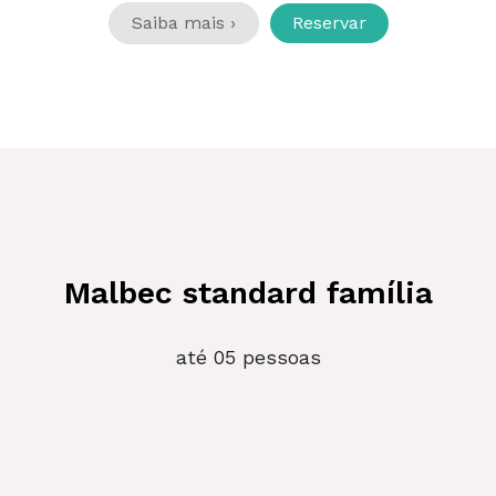
Saiba mais ›
Reservar
Malbec standard família
até 05 pessoas