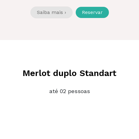
Saiba mais ›
Reservar
Merlot duplo Standart
até 02 pessoas