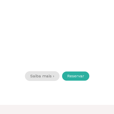
Saiba mais ›
Reservar