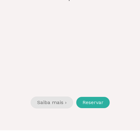
Saiba mais ›
Reservar